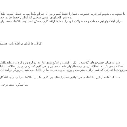
ما متعهد می شویم که حریم خصوصی شما را حفظ کنیم و به آن احترام بگذاریم. ما حفظ امنیت اطلا
و دستورالعملهای امنیتی سختی که قوانین حفظ حریم خصوصی کاربران به آنها نیاز دارد، پیروی می کنیم.این روشهای محافظتی ذخیره سازی، استفاده و انتشار همه اطلاعات شما را دربر می گیرد و از دسترسی و استفاده غیر مجاز از این اطلاعات جلوگیری می کند.
برای اینکه بتوانیم خدمات و محصولات خود را به شما ارائه کنیم، ممکن است به اطلاعات شما نیاز دا
کوکی ها فایلهای اطلاعاتی هستند 
می کنید (مرورگر برنامه ای است که 
ما با استفاده از این اطلاعات نمی توانیم شما را شناسایی کنیم. ما این اطلاعات را از بازدیدکنند
ما ممکن است برخی آمار کاربران این وب سایت را به سازمانهای معتبر دیگرهم بدهیم اما اطلاعاتی که ما در اختیار این سازمانها قرار دهیم شامل جزئیات نمی شود وآنها نمی توانند با استفاده از این اطلاعات شما را شناسایی کنند.