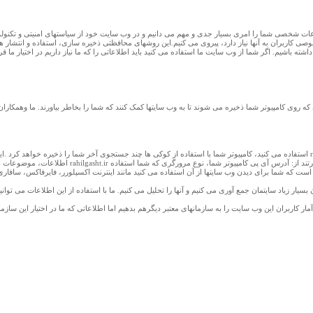
عات شخصی شما را امری بسیار جدی و مهم می دانیم و در وب سایت خود از سیاستهای امنیتی و تکنو
شته باشیم. اگر شما از وب سایت ما استفاده می کنید باید اطلاعاتی را که ما نیاز داریم در اختیار ما
که روی کامپیوتر شما ذخیره می شوند تا به وب سایتها کمک کنند که شما را بخاطر بیاورند. ما وهمکارا
اطلاعات، موضوعات دیگر را جستجو کنید.این اطلاعات ف
شما برای دیدن وب سایتها از آن استفاده می کنید مانند اینترنت اکسپلورر، فایرفاکس، سافاری، گوگل کروم) زمانی که شما وارد وب 
گان بسیار زیاد سایتمان جمع آوری می کنیم و آنها را تحلیل می کنیم. ما با استفاده از این اطلاعات می 